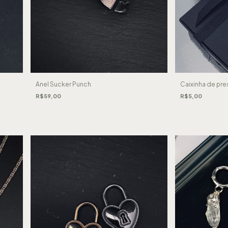
Anel Sucker Punch
Caixinha de pre
R$59,00
R$5,00