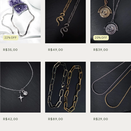
22
%
OFF
20
%
OFF
R$35,00
R$49,00
R$39,00
R$89,00
R$29,00
R$42,00