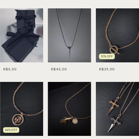
31
%
OFF
R$5,00
R$45,00
R$29,00
46
%
OFF