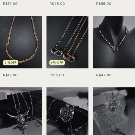
R$19,00
R$45,00
R$55,00
51
%
OFF
67
%
OFF
R$19,00
R$15,00
R$49,00