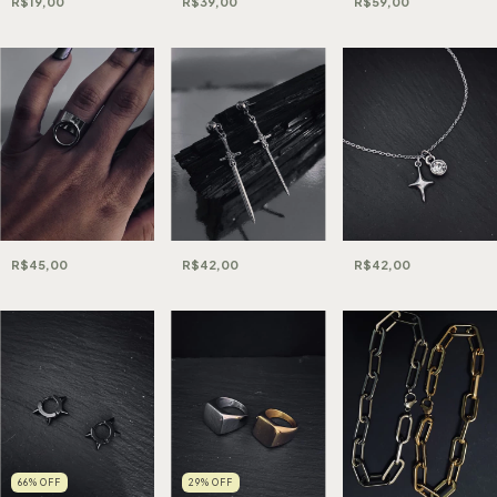
R$19,00
R$39,00
R$59,00
R$42,00
R$45,00
R$42,00
66
%
OFF
29
%
OFF