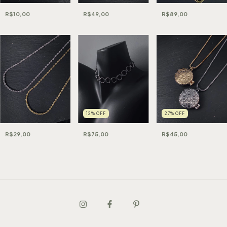
R$10,00
R$89,00
R$49,00
12
%
OFF
27
%
OFF
R$29,00
R$75,00
R$45,00