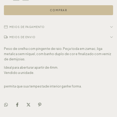
MEIOS DE PAGAMENTO
MEIOS DE ENVIO
Peso de orelha com pingente de raio. Peça toda em zamac, liga
metalica sem níquel, com banho duplo de cor e finalizado com verniz
de demijoias.
Ideal para aberturar apartir de 4mm.
Vendido a unidade.
permita que sua tempestade interior ganhe forma.