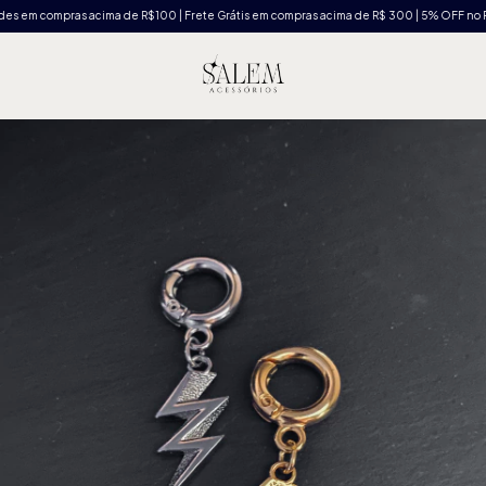
em compras acima de R$100 | Frete Grátis em compras acima de R$ 300 | 5% OFF no Pix 